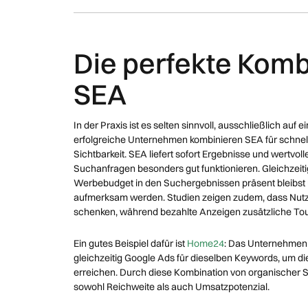
Die perfekte Komb
SEA
In der Praxis ist es selten sinnvoll, ausschließlich auf
erfolgreiche Unternehmen kombinieren SEA für schnelle
Sichtbarkeit. SEA liefert sofort Ergebnisse und wertv
Suchanfragen besonders gut funktionieren. Gleichzeitig
Werbebudget in den Suchergebnissen präsent bleibst 
aufmerksam werden. Studien zeigen zudem, dass Nutze
schenken, während bezahlte Anzeigen zusätzliche To
Ein gutes Beispiel dafür ist
Home24
: Das Unternehmen r
gleichzeitig Google Ads für dieselben Keywords, um d
erreichen. Durch diese Kombination von organischer S
sowohl Reichweite als auch Umsatzpotenzial.