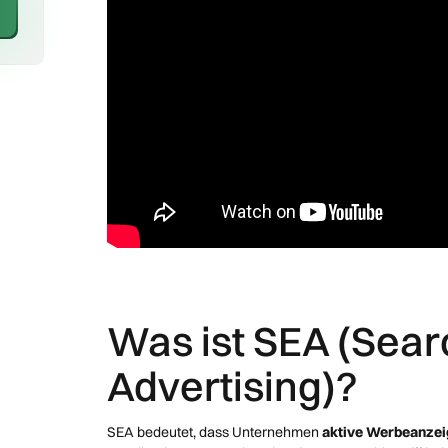
Was ist SEA (Sear
Advertising)?
SEA bedeutet, dass Unternehmen
aktive Werbeanze