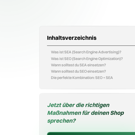
Inhaltsverzeichnis
Was ist SEA (Search Engine Advertising)?
Was ist SEO (Search Engine Optimization)?
Wann solltest du SEA einsetzen?
Wann solltest du SEO einsetzen?
Die perfekte Kombination: SEO + SEA
Jetzt über die richtigen
Maßnahmen für deinen Shop
sprechen?