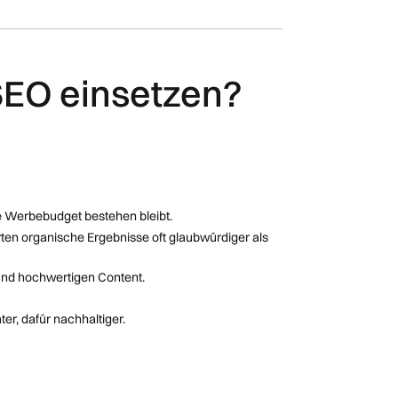
SEO einsetzen?
ne Werbebudget bestehen bleibt.
ten organische Ergebnisse oft glaubwürdiger als
 und hochwertigen Content.
ter, dafür nachhaltiger.