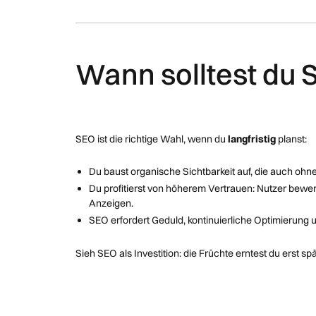
Wann solltest du 
SEO ist die richtige Wahl, wenn du
langfristig
planst:
Du baust organische Sichtbarkeit auf, die auch oh
Du profitierst von höherem Vertrauen: Nutzer bewer
Anzeigen.
SEO erfordert Geduld, kontinuierliche Optimierung
Sieh SEO als Investition: die Früchte erntest du erst spä