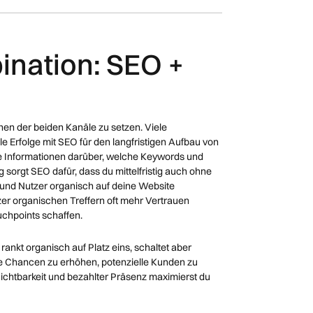
ination: SEO +
 einen der beiden Kanäle zu setzen. Viele
 Erfolge mit SEO für den langfristigen Aufbau von
olle Informationen darüber, welche Keywords und
 sorgt SEO dafür, dass du mittelfristig auch ohne
und Nutzer organisch auf deine Website
r organischen Treffern oft mehr Vertrauen
uchpoints schaffen.
ankt organisch auf Platz eins, schaltet aber
ie Chancen zu erhöhen, potenzielle Kunden zu
ichtbarkeit und bezahlter Präsenz maximierst du