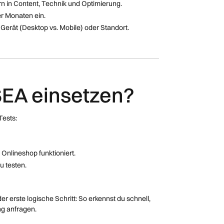
rn in Content, Technik und Optimierung.
er Monaten ein.
erät (Desktop vs. Mobile) oder Standort.
SEA einsetzen?
Tests:
 Onlineshop funktioniert.
u testen.
 erste logische Schritt: So erkennst du schnell,
ng anfragen.