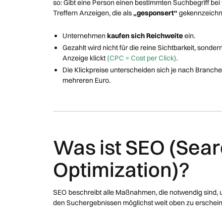
so: Gibt eine Person einen bestimmten Suchbegriff be
Treffern Anzeigen, die als
„gesponsert“
gekennzeichne
Unternehmen
kaufen sich Reichweite
ein.
Gezahlt wird nicht für die reine Sichtbarkeit, sonde
Anzeige klickt
(CPC = Cost per Click)
.
Die Klickpreise unterscheiden sich je nach Branch
mehreren Euro.
Was ist SEO (Sea
Optimization)?
SEO beschreibt alle Maßnahmen, die notwendig sind,
den Suchergebnissen möglichst weit oben zu erschei