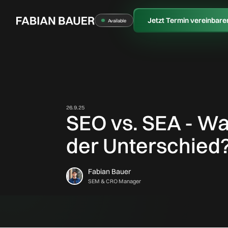
Jetzt Termin vereinbare
Available
26.9.25
SEO vs. SEA - Wa
der Unterschied
Fabian Bauer
SEM & CRO Manager