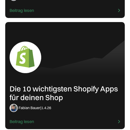
Beitrag lesen
Die 10 wichtigsten Shopify Apps
für deinen Shop
Fabian Bauer
|
1.4.26
Beitrag lesen