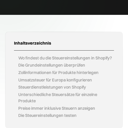
Inhaltsverzeichnis
Wo findest du die Steuereinstellungen in Shopify?
Die Grundeinstellungen überprüfen
Zollinformationen für Produkte hinterlegen
Umsatzsteuer für Europa konfigurieren
Steuerdienstleistungen von Shopify
Unterschiedliche Steuersätze für einzelne
Produkte
Preise immer inklusive Steuern anzeigen
Die Steuereinstellungen testen