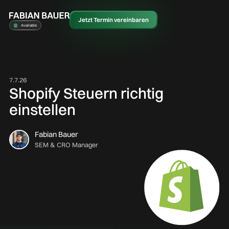
Jetzt Termin vereinbaren
Available
7.7.26
Shopify Steuern richtig
einstellen
Fabian Bauer
SEM & CRO Manager